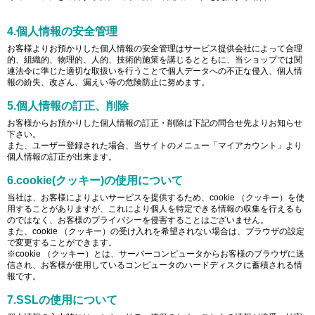
4.個人情報の安全管理
お客様よりお預かりした個人情報の安全管理はサービス提供会社によって合理
的、組織的、物理的、人的、技術的施策を講じるとともに、当ショップでは関
連法令に準じた適切な取扱いを行うことで個人データへの不正な侵入、個人情
報の紛失、改ざん、漏えい等の危険防止に努めます。
5.個人情報の訂正、削除
お客様からお預かりした個人情報の訂正・削除は下記の問合せ先よりお知らせ
下さい。
また、ユーザー登録された場合、当サイトのメニュー「マイアカウント」より
個人情報の訂正が出来ます。
6.cookie(クッキー)の使用について
当社は、お客様によりよいサービスを提供するため、cookie （クッキー）を使
用することがありますが、これにより個人を特定できる情報の収集を行えるも
のではなく、お客様のプライバシーを侵害することはございません。
また、cookie （クッキー）の受け入れを希望されない場合は、ブラウザの設定
で変更することができます。
※cookie （クッキー）とは、サーバーコンピュータからお客様のブラウザに送
信され、お客様が使用しているコンピュータのハードディスクに蓄積される情
報です。
7.SSLの使用について