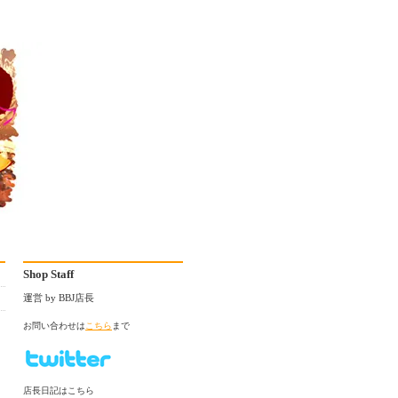
Shop Staff
運営 by BBJ店長
お問い合わせは
こちら
まで
店長日記はこちら