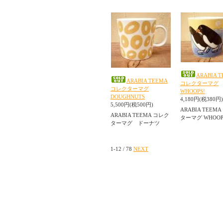
ARABIA 
ARABIA TEEMA
コレクターマグ
コレクターマグ
WHOOPS!
DOUGHNUTS
4,180円(税380円)
5,500円(税500円)
ARABIA TEEM
ARABIA TEEMA コレク
ターマグ WHOO
ターマグ ドーナツ
1-12 / 78
NEXT