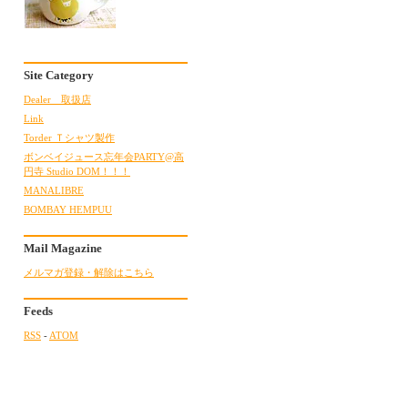
Site Category
Dealer 取扱店
Link
Torder Ｔシャツ製作
ボンベイジュース忘年会PARTY@高
円寺 Studio DOM！！！
MANALIBRE
BOMBAY HEMPUU
Mail Magazine
メルマガ登録・解除はこちら
Feeds
RSS
-
ATOM