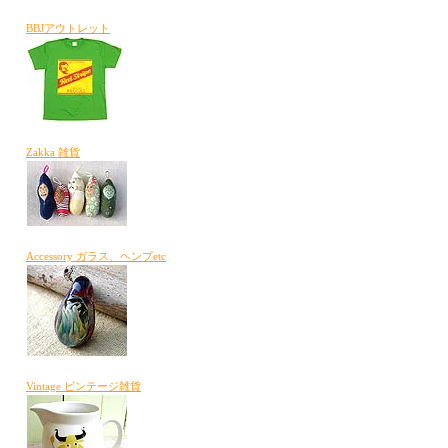
BBJアウトレット
Zakka 雑貨
Accessory ガラス、ヘンプetc
Vintage ビンテージ雑貨