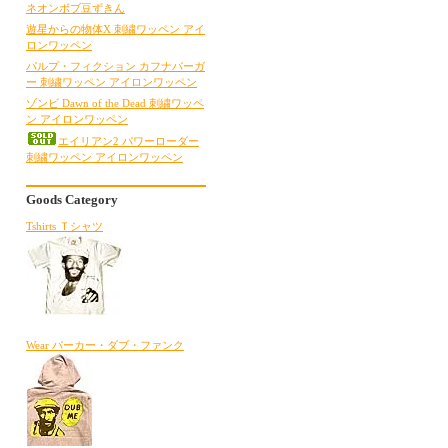
ネオンボブ豆ずきん
遊星からの物体X 刺繍ワッペン アイ
ロンワッペン
パルプ・フィクション カフナバーガ
ー 刺繍ワッペン アイロンワッペン
ゾンビ Dawn of the Dead 刺繍ワッペ
ン アイロンワッペン
エイリアン2 パワーローダー
刺繍ワッペン アイロンワッペン
Goods Category
Tshirts Ｔシャツ
Wear パーカー・ダブ・ファンク